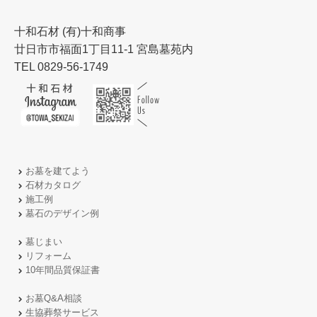
十和石材 (有)十和商事
廿日市市福面1丁目11-1 宮島墓苑内
TEL 0829-56-1749
お墓を建てよう
石材カタログ
施工例
墓石のデザイン例
墓じまい
リフォーム
10年間品質保証書
お墓Q&A相談
生協葬祭サービス