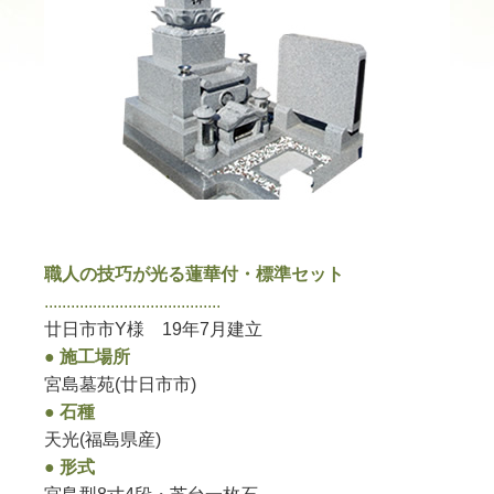
職人の技巧が光る蓮華付・標準セット
........................................
廿日市市Y様 19年7月建立
● 施工場所
宮島墓苑(廿日市市)
● 石種
天光(福島県産)
● 形式