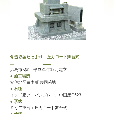
骨壺収容たっぷり 丘カロート舞台式
........................................
広島市K家 平成21年12月建立
● 施工場所
安佐北区白木町 共同墓地
● 石種
インド産アーバングレー、中国産G623
● 形式
９寸二重台＋丘カロート舞台式