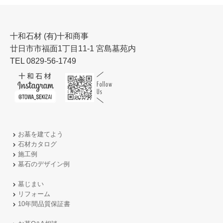
十和石材 (有)十和商事
廿日市市福面1丁目11-1 宮島墓苑内
TEL 0829-56-1749
お墓を建てよう
石材カタログ
施工例
墓石のデザイン例
墓じまい
リフォーム
10年間品質保証書